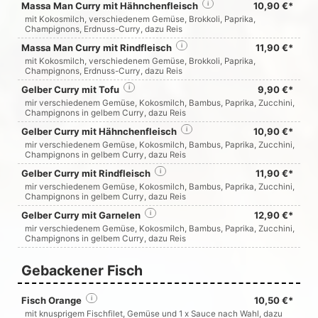
Massa Man Curry mit Hähnchenfleisch
i
10,90 €*
mit Kokosmilch, verschiedenem Gemüse, Brokkoli, Paprika,
Champignons, Erdnuss-Curry, dazu Reis
Massa Man Curry mit Rindfleisch
i
11,90 €*
mit Kokosmilch, verschiedenem Gemüse, Brokkoli, Paprika,
Champignons, Erdnuss-Curry, dazu Reis
Gelber Curry mit Tofu
i
9,90 €*
mir verschiedenem Gemüse, Kokosmilch, Bambus, Paprika, Zucchini,
Champignons in gelbem Curry, dazu Reis
Gelber Curry mit Hähnchenfleisch
i
10,90 €*
mir verschiedenem Gemüse, Kokosmilch, Bambus, Paprika, Zucchini,
Champignons in gelbem Curry, dazu Reis
Gelber Curry mit Rindfleisch
i
11,90 €*
mir verschiedenem Gemüse, Kokosmilch, Bambus, Paprika, Zucchini,
Champignons in gelbem Curry, dazu Reis
Gelber Curry mit Garnelen
i
12,90 €*
mir verschiedenem Gemüse, Kokosmilch, Bambus, Paprika, Zucchini,
Champignons in gelbem Curry, dazu Reis
Gebackener Fisch
Fisch Orange
i
10,50 €*
mit knusprigem Fischfilet, Gemüse und 1 x Sauce nach Wahl, dazu