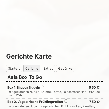
Gerichte Karte
Starters
Gerichte
Extras
Getränke
Asia Box To Go
Box 1. Nippon Nudeln
i
5,50 €*
mit gebratenen Nudeln, Karotte, Porree, Sojasprossen und 1 x Sauce
nach Wahl
Box 2. Vegetarische Frühlingsrollen
i
7,50 €*
mit gebratenen Nudeln, vegetarischen Frühlingsrollen, Karotten,