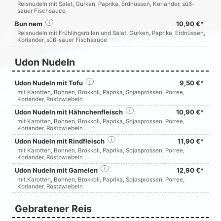
Reisnudeln mit Salat, Gurken, Paprika, Erdnüssen, Koriander, süß-
sauer Fischsauce
Bun nem
i
10,90 €*
Reisnudeln mit Frühlingsrollen und Salat, Gurken, Paprika, Erdnüssen,
Koriander, süß-sauer Fischsauce
Udon Nudeln
Udon Nudeln mit Tofu
i
9,50 €*
mit Karotten, Bohnen, Brokkoli, Paprika, Sojasprossen, Porree,
Koriander, Röstzwiebeln
Udon Nudeln mit Hähnchenfleisch
i
10,90 €*
mit Karotten, Bohnen, Brokkoli, Paprika, Sojasprossen, Porree,
Koriander, Röstzwiebeln
Udon Nudeln mit Rindfleisch
i
11,90 €*
mit Karotten, Bohnen, Brokkoli, Paprika, Sojasprossen, Porree,
Koriander, Röstzwiebeln
Udon Nudeln mit Garnelen
i
12,90 €*
mit Karotten, Bohnen, Brokkoli, Paprika, Sojasprossen, Porree,
Koriander, Röstzwiebeln
Gebratener Reis