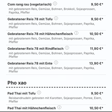
Com rang rau (vegetarisch)
i
9,50 €*
mit gebratenem Reis, Gemüse, Bohnen, Brokkoli, Sojasprossen,
Paprika, Pfeffer
Gebratener Reis 78 mit Tofu
i
9,50 €*
mit gebratenem Reis, Gemüse, Bohnen, Sojasprossen, Paprika,
Pfeffer
Gebratener Reis 78 mit Hähnchenfleisch
i
10,50 €*
mit gebratenem Reis, Gemüse, Bohnen, Sojasprossen, Paprika,
Pfeffer
Gebratener Reis 78 mit Rindfleisch
i
11,90 €*
mit gebratenem Reis, Gemüse, Bohnen, Sojasprossen, Paprika,
Pfeffer
Gebratener Reis 78 mit Ente
i
13,90 €*
mit gebratenem Reis, Gemüse, Bohnen, Sojasprossen, Paprika,
Pfeffer
Pho xao
Pad Thai mit Tofu
i
9,50 €*
Reisbandnudeln gebraten mit Karotten, Sojasprossen, Porree, Eiern,
Pfeffer
Pad Thai mit Hähnchenfleisch
i
10,50 €*