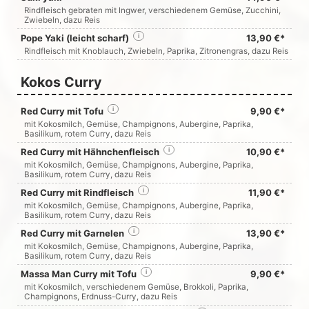
Rindfleisch gebraten mit Ingwer, verschiedenem Gemüse, Zucchini,
Zwiebeln, dazu Reis
Pope Yaki (leicht scharf)
i
13,90 €*
Rindfleisch mit Knoblauch, Zwiebeln, Paprika, Zitronengras, dazu Reis
Kokos Curry
Red Curry mit Tofu
i
9,90 €*
mit Kokosmilch, Gemüse, Champignons, Aubergine, Paprika,
Basilikum, rotem Curry, dazu Reis
Red Curry mit Hähnchenfleisch
i
10,90 €*
mit Kokosmilch, Gemüse, Champignons, Aubergine, Paprika,
Basilikum, rotem Curry, dazu Reis
Red Curry mit Rindfleisch
i
11,90 €*
mit Kokosmilch, Gemüse, Champignons, Aubergine, Paprika,
Basilikum, rotem Curry, dazu Reis
Red Curry mit Garnelen
i
13,90 €*
mit Kokosmilch, Gemüse, Champignons, Aubergine, Paprika,
Basilikum, rotem Curry, dazu Reis
Massa Man Curry mit Tofu
i
9,90 €*
mit Kokosmilch, verschiedenem Gemüse, Brokkoli, Paprika,
Champignons, Erdnuss-Curry, dazu Reis