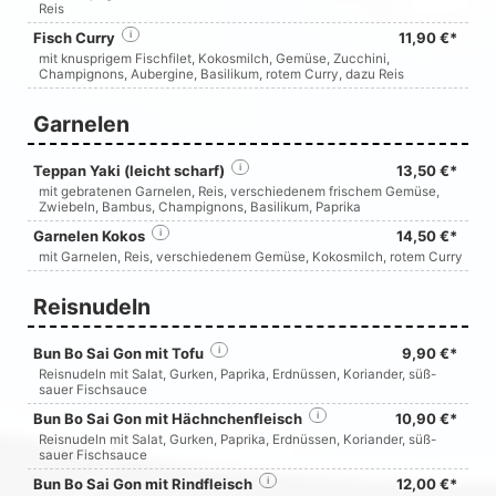
Reis
Fisch Curry
i
11,90 €*
mit knusprigem Fischfilet, Kokosmilch, Gemüse, Zucchini,
Champignons, Aubergine, Basilikum, rotem Curry, dazu Reis
Garnelen
Teppan Yaki (leicht scharf)
i
13,50 €*
mit gebratenen Garnelen, Reis, verschiedenem frischem Gemüse,
Zwiebeln, Bambus, Champignons, Basilikum, Paprika
Garnelen Kokos
i
14,50 €*
mit Garnelen, Reis, verschiedenem Gemüse, Kokosmilch, rotem Curry
Reisnudeln
Bun Bo Sai Gon mit Tofu
i
9,90 €*
Reisnudeln mit Salat, Gurken, Paprika, Erdnüssen, Koriander, süß-
sauer Fischsauce
Bun Bo Sai Gon mit Hächnchenfleisch
i
10,90 €*
Reisnudeln mit Salat, Gurken, Paprika, Erdnüssen, Koriander, süß-
sauer Fischsauce
Bun Bo Sai Gon mit Rindfleisch
i
12,00 €*